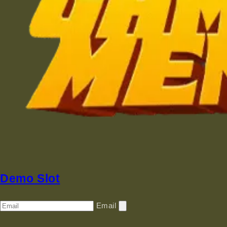
Demo Slot
Email