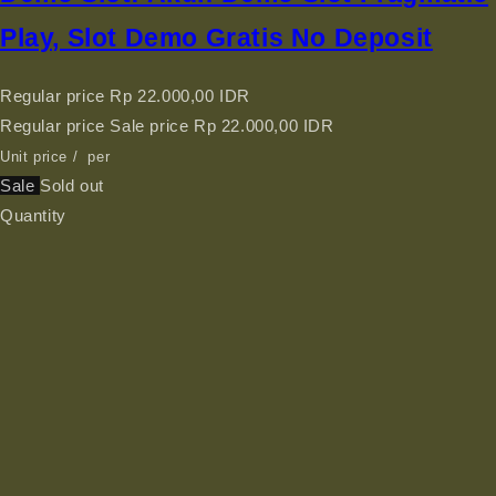
Play, Slot Demo Gratis No Deposit
Regular price
Rp 22.000,00 IDR
Regular price
Sale price
Rp 22.000,00 IDR
Unit price
/
per
Sale
Sold out
Quantity