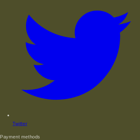
Twitter
Payment methods