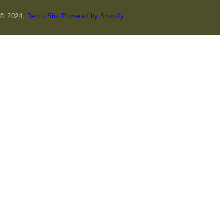
© 2024,
Demo Slot
Powered by Shopify